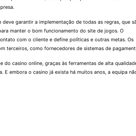
presa.
e deve garantir a implementação de todas as regras, que s
 para manter o bom funcionamento do site de jogos. O
ontato com o cliente e define políticas e outras metas. Os
m terceiros, como fornecedores de sistemas de pagament
e do casino online, graças às ferramentas de alta qualidad
. E embora o casino já exista há muitos anos, a equipa nã