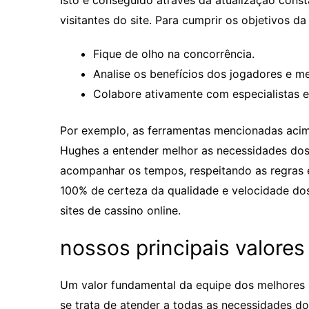
visitantes do site. Para cumprir os objetivos 
Fique de olho na concorrência.
Analise os benefícios dos jogadores e me
Colabore ativamente com especialistas 
Por exemplo, as ferramentas mencionadas aci
Hughes a entender melhor as necessidades dos u
acompanhar os tempos, respeitando as regras e
100% de certeza da qualidade e velocidade dos
sites de cassino online.
nossos principais valores
Um valor fundamental da equipe dos melhores s
se trata de atender a todas as necessidades do