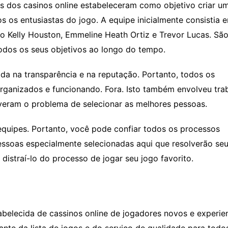
es dos casinos online estabeleceram como objetivo criar um
os os entusiastas do jogo. A equipe inicialmente consistia 
ndo Kelly Houston, Emmeline Heath Ortiz e Trevor Lucas. Sã
odos os seus objetivos ao longo do tempo.
da na transparência e na reputação. Portanto, todos os
rganizados e funcionando. Fora. Isto também envolveu tra
veram o problema de selecionar as melhores pessoas.
quipes. Portanto, você pode confiar todos os processos
essoas especialmente selecionadas aqui que resolverão se
 distraí-lo do processo de jogar seu jogo favorito.
belecida de cassinos online de jogadores novos e experien
ante da lista de jogos e do serviço de qualidade para todo