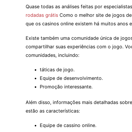
Quase todas as análises feitas por especialis
rodadas grátis
Como o melhor site de jogos de
que os casinos online existem há muitos anos e
Existe também uma comunidade única de jogos
compartilhar suas experiências com o jogo. V
comunidades, incluindo:
táticas de jogo.
Equipe de desenvolvimento.
Promoção interessante.
Além disso, informações mais detalhadas sobre
estão as características:
Equipe de cassino online.