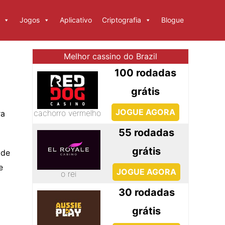
Jogos
Aplicativo
Criptografia
Blogue
Melhor cassino do Brazil
100 rodadas
grátis
JOGUE AGORA
cachorro vermelho
ra
55 rodadas
grátis
 de
e
JOGUE AGORA
o rei
30 rodadas
grátis