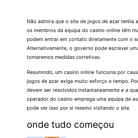
Não admira que o site de jogos de azar tenha 
os membros da equipa do casino online têm mui
podem entrar em contato diretamente com o su
Alternativamente, o governo pode escrever uma
tomaremos medidas corretivas.
Resumindo, um casino online funciona por caus
jogos de azar exige muito esforço e tempo. Por
devem ser resolvidos instantaneamente e a qua
operador do casino emprega uma equipa de espe
pode ver isso por si mesmo visitando o site.
onde tudo começou